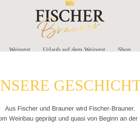
Weingut
Urlaub auf dem Weingut
Shop
NSERE GESCHICH
Aus Fischer und Brauner wird Fischer-Brauner.
t vom Weinbau geprägt und quasi von Beginn an de