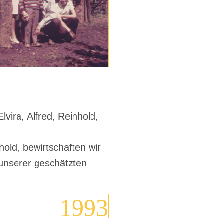
lvira, Alfred, Reinhold,
old, bewirtschaften wir
 unserer geschätzten
1993